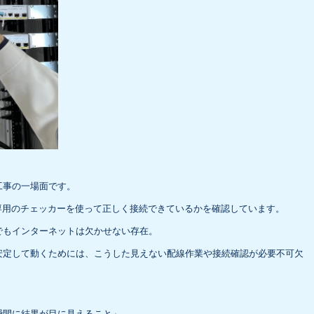
工事の一場面です。
専用のチェッカーを使って正しく接続できているかを確認しています。
でもインターネットは欠かせない存在。
安定して動くためには、こうした見えない配線作業や接続確認が必要不可欠
瞬間に結果が目に見えること」。