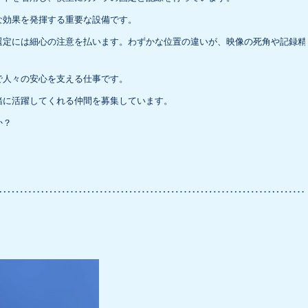
な効果を発揮する重要な設備です。
選定には細心の注意を払います。わずかな位置の違いが、映像の死角や記録精
で人々の安心を支える仕事です。
緒に活躍してくれる仲間を募集しています。
か？