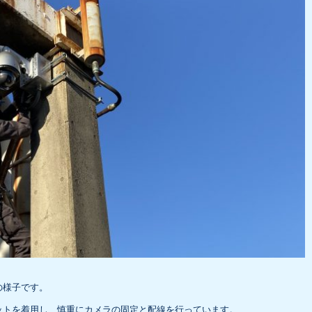
の様子です。
ットを着用し、慎重にカメラの固定と配線を行っています。